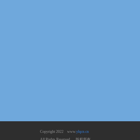
Copyright 2022 www.
ylqcn.cn
All Rights Reserved 版权所有