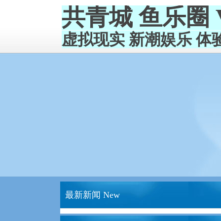
共青城 鱼乐圈 
虚拟现实 新潮娱乐 体
最新新闻 New