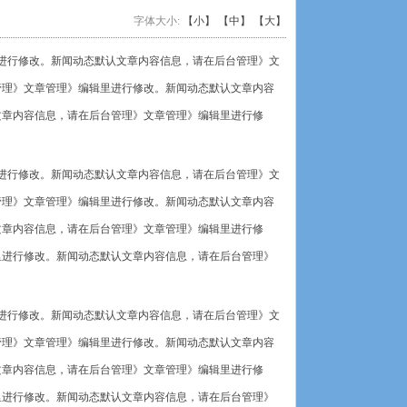
字体大小:
【小】
【中】
【大】
行修改。新闻动态默认文章内容信息，请在后台管理》文
管理》文章管理》编辑里进行修改。新闻动态默认文章内容
文章内容信息，请在后台管理》文章管理》编辑里进行修
行修改。新闻动态默认文章内容信息，请在后台管理》文
管理》文章管理》编辑里进行修改。新闻动态默认文章内容
文章内容信息，请在后台管理》文章管理》编辑里进行修
里进行修改。新闻动态默认文章内容信息，请在后台管理》
行修改。新闻动态默认文章内容信息，请在后台管理》文
管理》文章管理》编辑里进行修改。新闻动态默认文章内容
文章内容信息，请在后台管理》文章管理》编辑里进行修
里进行修改。新闻动态默认文章内容信息，请在后台管理》