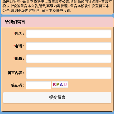
级内容管理--留言本模块中设置留言本公告,请到高级内容管理--留言本
模块中设置留言本公告,请到高级内容管理--留言本模块中设置留言本
公告,请到高级内容管理--留言本模块中设置.
给我们留言
*
姓名：
*
电话：
*
邮箱：
留言内容：
验证码：
提交留言